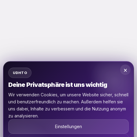
×
UDHTO
Deine Privatsphäre ist uns wichtig
Wir verwenden Cookies, um unsere Website sicher, schnell
und benutzerfreundlich zu machen. Außerdem helfen sie
uns dabei, Inhalte zu verbessern und die Nutzung anonym
zu analysieren.
Einstellungen