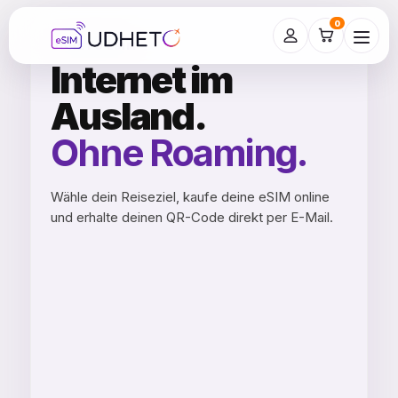
0
UDHETO ESIM
Internet im
Ausland.
Ohne Roaming.
Wähle dein Reiseziel, kaufe deine eSIM online
und erhalte deinen QR-Code direkt per E-Mail.