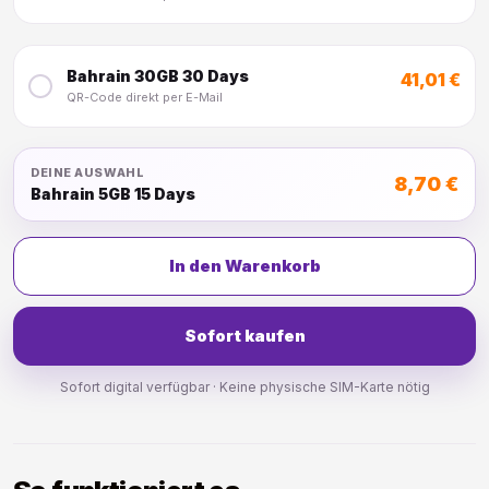
Bahrain 30GB 30 Days
41,01 €
QR-Code direkt per E-Mail
DEINE AUSWAHL
8,70 €
Bahrain 5GB 15 Days
In den Warenkorb
Sofort kaufen
Sofort digital verfügbar · Keine physische SIM-Karte nötig