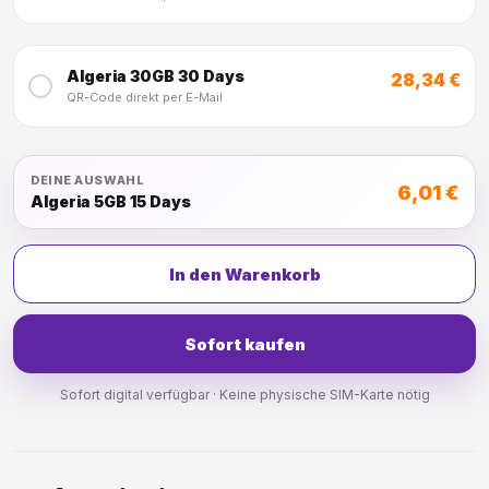
Algeria 30GB 30 Days
28,34 €
QR-Code direkt per E-Mail
DEINE AUSWAHL
6,01 €
Algeria 5GB 15 Days
In den Warenkorb
Sofort kaufen
Sofort digital verfügbar · Keine physische SIM-Karte nötig