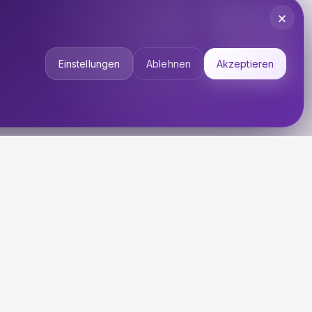
×
Einstellungen
Ablehnen
Akzeptieren
UNTERNEHMEN
Über uns
Impressum