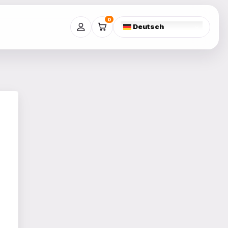
0
Deutsch