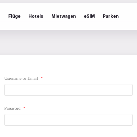
e
Flüge
Hotels
Mietwagen
eSIM
Parken
Username or Email
*
Password
*