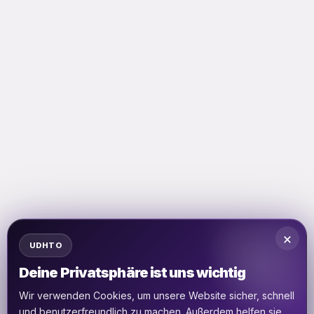
×
UDHTO
Deine Privatsphäre ist uns wichtig
Wir verwenden Cookies, um unsere Website sicher, schnell
und benutzerfreundlich zu machen. Außerdem helfen sie