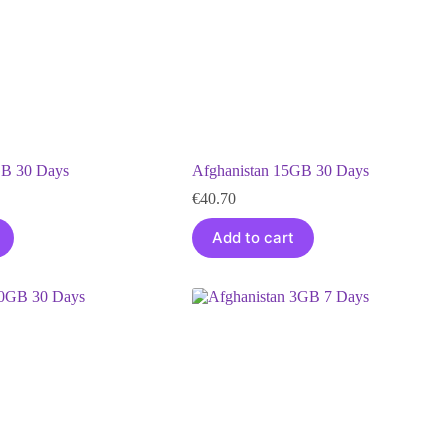
GB 30 Days
Afghanistan 15GB 30 Days
€
40.70
Add to cart