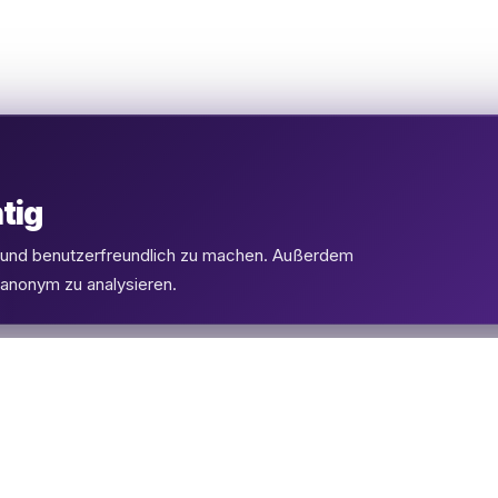
tig
l und benutzerfreundlich zu machen. Außerdem
 anonym zu analysieren.
PRODUKTE
SUPPORT