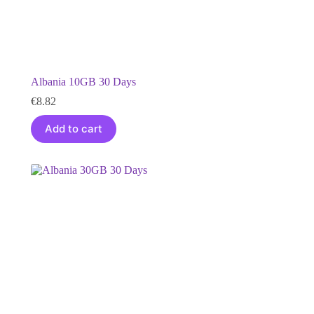
Albania 10GB 30 Days
€
8.82
Add to cart