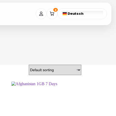
0
Deutsch