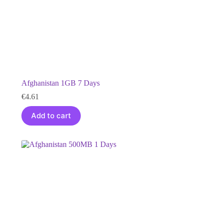
Afghanistan 1GB 7 Days
€
4.61
Add to cart