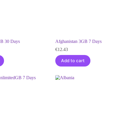
GB 30 Days
Afghanistan 3GB 7 Days
€
12.43
Add to cart