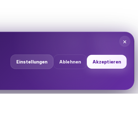
×
Einstellungen
Ablehnen
Akzeptieren
UNTERNEHMEN