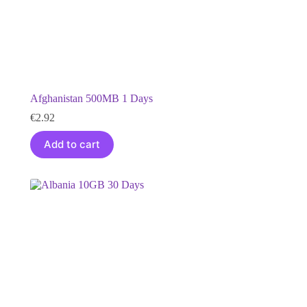
Afghanistan 500MB 1 Days
€
2.92
Add to cart