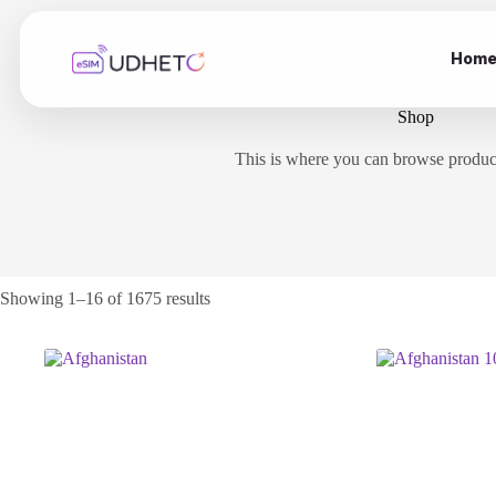
Skip
to
content
Hom
Shop
This is where you can browse products
Showing 1–16 of 1675 results