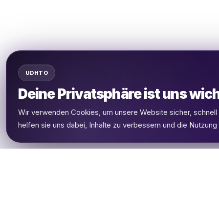
UDHTO
Deine Privatsphäre ist uns wich
Wir verwenden Cookies, um unsere Website sicher, schnel
helfen sie uns dabei, Inhalte zu verbessern und die Nutzung