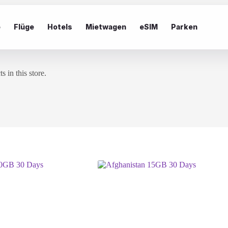
e
Flüge
Hotels
Mietwagen
eSIM
Parken
 in this store.