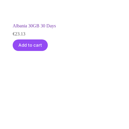
Albania 30GB 30 Days
€
23.13
Add to cart