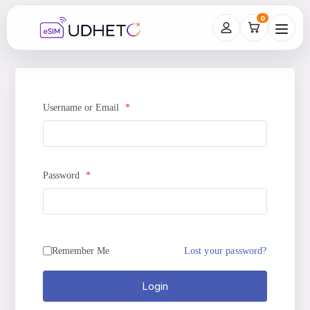
0
Username or Email
*
Password
*
Remember Me
Lost your password?
Login