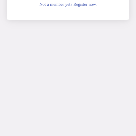
Not a member yet? Register now.