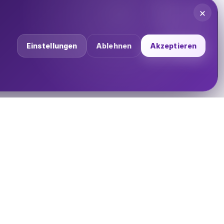
×
Einstellungen
Ablehnen
Akzeptieren
UNTERNEHMEN
Über uns
Impressum