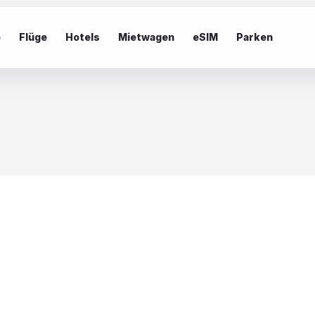
e
Flüge
Hotels
Mietwagen
eSIM
Parken