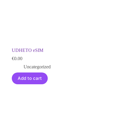
UDHETO eSIM
€
0.00
Uncategorized
Add to cart