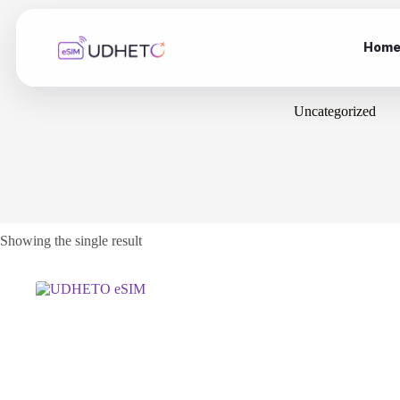
Skip
to
content
Hom
Uncategorized
Showing the single result