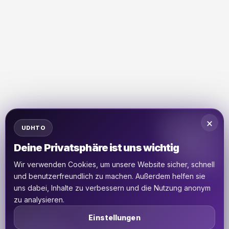
×
UDHTO
Deine Privatsphäre ist uns wichtig
Wir verwenden Cookies, um unsere Website sicher, schnell
und benutzerfreundlich zu machen. Außerdem helfen sie
uns dabei, Inhalte zu verbessern und die Nutzung anonym
zu analysieren.
Einstellungen