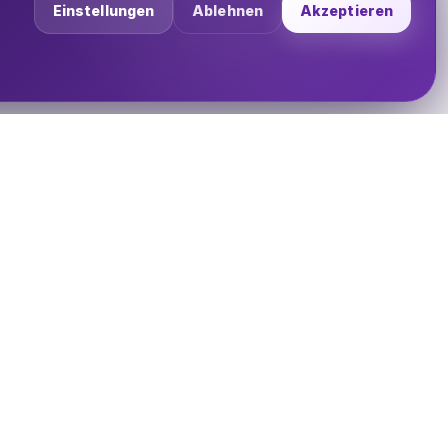
Einstellungen
Ablehnen
Akzeptieren
UNTERNEHMEN
Über uns
Impressum
Datenschutz