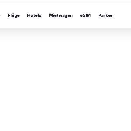
e
Flüge
Hotels
Mietwagen
eSIM
Parken