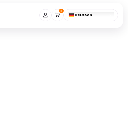
0
Deutsch