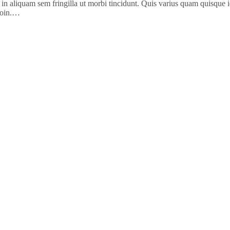
 in aliquam sem fringilla ut morbi tincidunt. Quis varius quam quisque 
proin.…