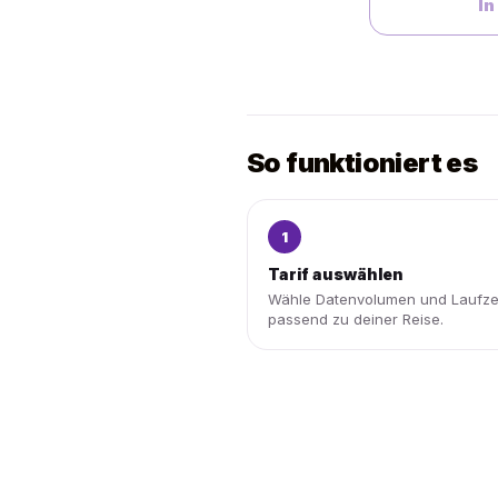
In
So funktioniert es
1
Tarif auswählen
Wähle Datenvolumen und Laufze
passend zu deiner Reise.