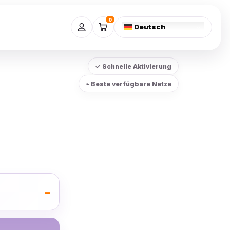
0
Deutsch
✓ Schnelle Aktivierung
⌁ Beste verfügbare Netze
–