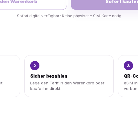
 den Warenkorb
Sofort kaufe
Sofort digital verfügbar · Keine physische SIM-Karte nötig
2
3
Sicher bezahlen
QR-Co
it
Lege den Tarif in den Warenkorb oder
eSIM in
kaufe ihn direkt.
verbun