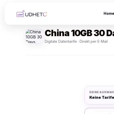
Skip
to
content
Hom
China 10GB 30 D
Digitale Datentarife · Direkt per E-Mail
DEINE AUSWAH
Keine Tarif