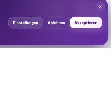
×
Einstellungen
Ablehnen
Akzeptieren
UNTERNEHMEN
Über uns
Impressum