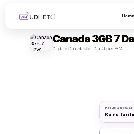
Skip
to
content
Hom
Canada 3GB 7 D
Digitale Datentarife · Direkt per E-Mail
DEINE AUSWAH
Keine Tarif