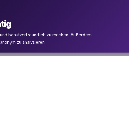
tig
l und benutzerfreundlich zu machen. Außerdem
 anonym zu analysieren.
PRODUKTE
SUPPORT
eSIMs
FAQ
Flüge
Kontakt