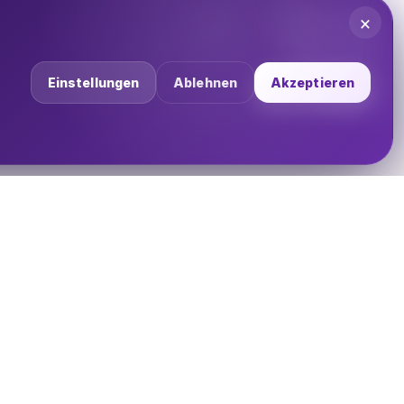
×
Einstellungen
Ablehnen
Akzeptieren
UNTERNEHMEN
Über uns
Impressum