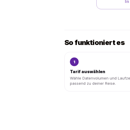
In
So funktioniert es
1
Tarif auswählen
Wähle Datenvolumen und Laufze
passend zu deiner Reise.