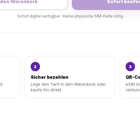
 den Warenkorb
Sofort kaufe
Sofort digital verfügbar · Keine physische SIM-Karte nötig
2
3
Sicher bezahlen
QR-Co
it
Lege den Tarif in den Warenkorb oder
eSIM in
kaufe ihn direkt.
verbun