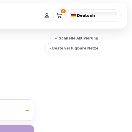
0
Deutsch
✓ Schnelle Aktivierung
⌁ Beste verfügbare Netze
–