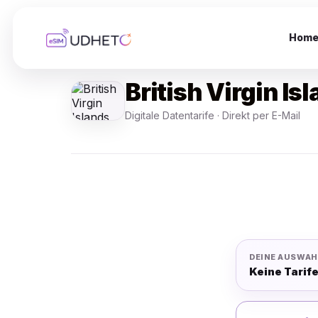
Skip
to
content
Hom
British Virgin I
Digitale Datentarife · Direkt per E-Mail
DEINE AUSWAH
Keine Tarif