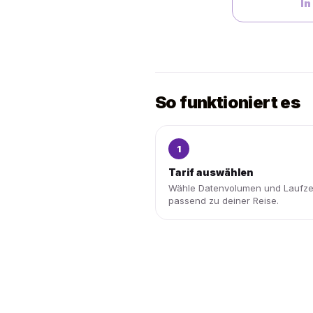
In
So funktioniert es
1
Tarif auswählen
Wähle Datenvolumen und Laufze
passend zu deiner Reise.