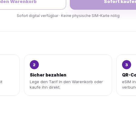
 den Warenkorb
Sofort kaufe
Sofort digital verfügbar · Keine physische SIM-Karte nötig
2
3
Sicher bezahlen
QR-Co
it
Lege den Tarif in den Warenkorb oder
eSIM in
kaufe ihn direkt.
verbun