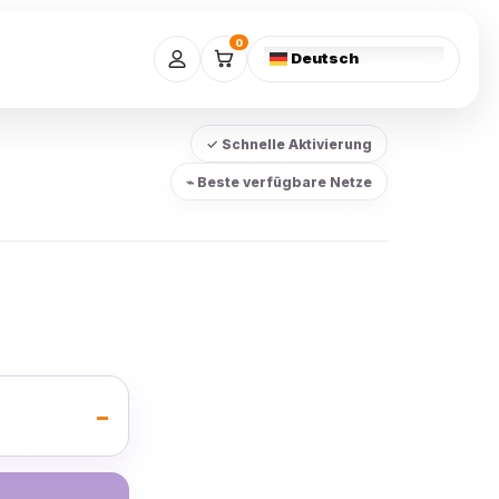
0
Deutsch
✓ Schnelle Aktivierung
⌁ Beste verfügbare Netze
–