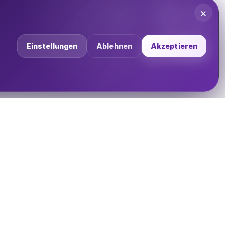
×
Einstellungen
Ablehnen
Akzeptieren
UNTERNEHMEN
Über uns
Impressum