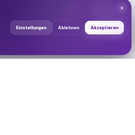
×
Einstellungen
Ablehnen
Akzeptieren
UNTERNEHMEN
Über uns
Impressum