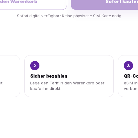
 den Warenkorb
Sofort kaufe
Sofort digital verfügbar · Keine physische SIM-Karte nötig
2
3
Sicher bezahlen
QR-Co
it
Lege den Tarif in den Warenkorb oder
eSIM in
kaufe ihn direkt.
verbun