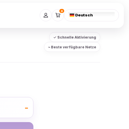
0
Deutsch
✓ Schnelle Aktivierung
⌁ Beste verfügbare Netze
–