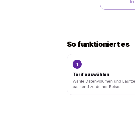
In
So funktioniert es
1
Tarif auswählen
Wähle Datenvolumen und Laufze
passend zu deiner Reise.