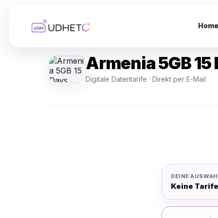
Skip
to
content
Hom
Armenia 5GB 15 
Digitale Datentarife · Direkt per E-Mail
DEINE AUSWAH
Keine Tarif