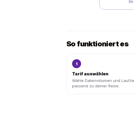
In
So funktioniert es
1
Tarif auswählen
Wähle Datenvolumen und Laufze
passend zu deiner Reise.