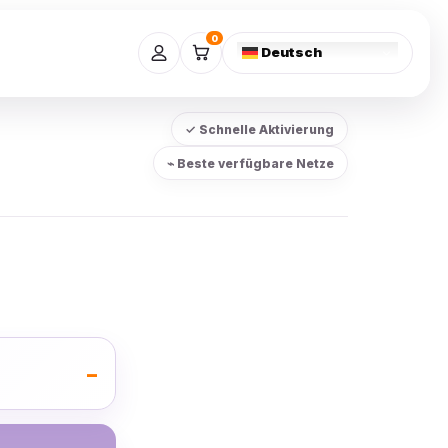
0
Deutsch
✓ Schnelle Aktivierung
⌁ Beste verfügbare Netze
–