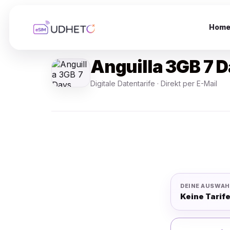
Skip
to
content
Hom
Anguilla 3GB 7 
Digitale Datentarife · Direkt per E-Mail
DEINE AUSWAH
Keine Tarif