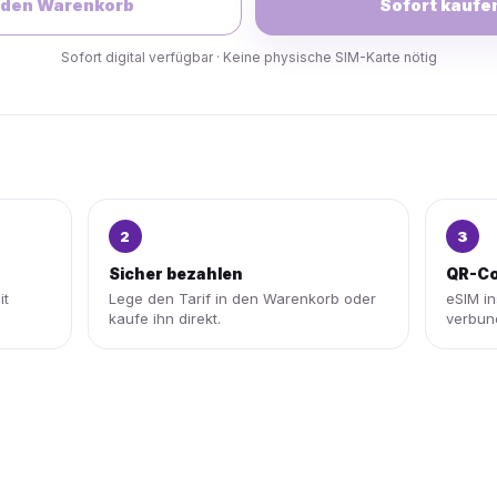
 den Warenkorb
Sofort kaufe
Sofort digital verfügbar · Keine physische SIM-Karte nötig
2
3
Sicher bezahlen
QR-Co
it
Lege den Tarif in den Warenkorb oder
eSIM in
kaufe ihn direkt.
verbun