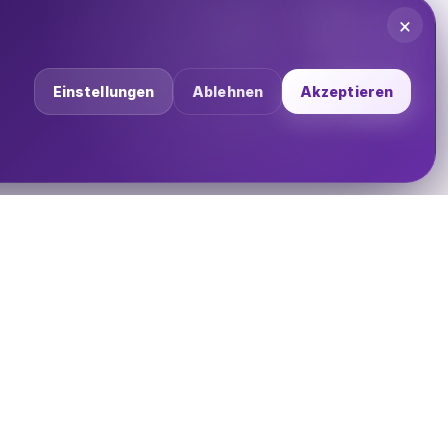
×
Einstellungen
Ablehnen
Akzeptieren
UNTERNEHMEN
Über uns
Impressum