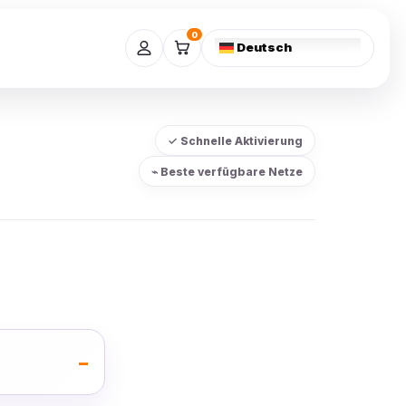
0
Deutsch
✓ Schnelle Aktivierung
⌁ Beste verfügbare Netze
–