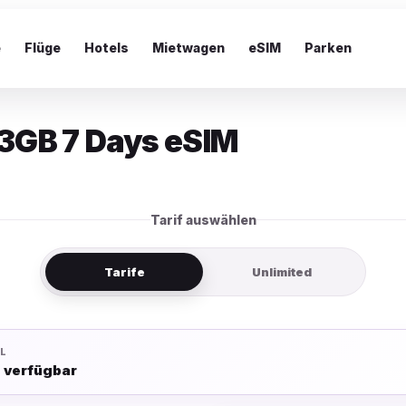
e
Flüge
Hotels
Mietwagen
eSIM
Parken
3GB 7 Days eSIM
Tarif auswählen
Tarife
Unlimited
L
e verfügbar