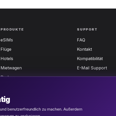
PRODUKTE
SUPPORT
eSIMs
FAQ
Flüge
Kontakt
Hotels
Kompatibilität
Mietwagen
E-Mail Support
Parken
tig
l und benutzerfreundlich zu machen. Außerdem
 anonym zu analysieren.