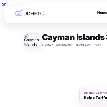
Skip to content
Hom
Cayman Islands 
Digitale Datentarife · Direkt per E-Mail
DEINE AUSWAH
Keine Tarif