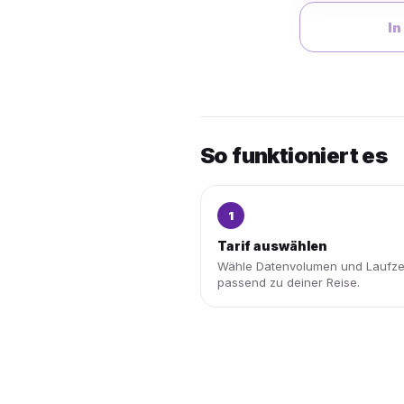
In
So funktioniert es
1
Tarif auswählen
Wähle Datenvolumen und Laufze
passend zu deiner Reise.