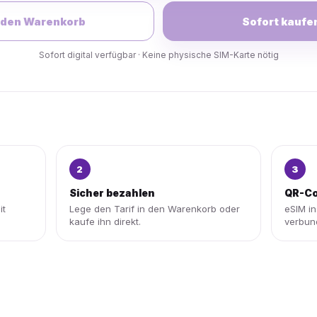
 den Warenkorb
Sofort kaufe
Sofort digital verfügbar · Keine physische SIM-Karte nötig
2
3
Sicher bezahlen
QR-Co
it
Lege den Tarif in den Warenkorb oder
eSIM in
kaufe ihn direkt.
verbun