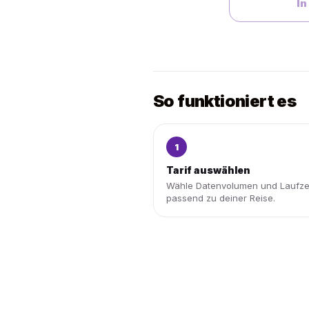
In
So funktioniert es
1
Tarif auswählen
Wähle Datenvolumen und Laufze
passend zu deiner Reise.