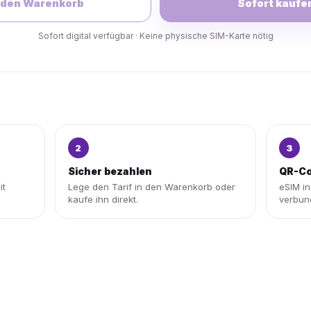
 den Warenkorb
Sofort kaufe
Sofort digital verfügbar · Keine physische SIM-Karte nötig
2
3
Sicher bezahlen
QR-Co
it
Lege den Tarif in den Warenkorb oder
eSIM in
kaufe ihn direkt.
verbun