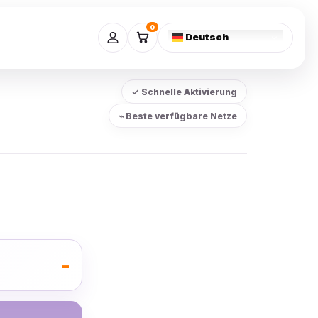
0
Deutsch
✓ Schnelle Aktivierung
⌁ Beste verfügbare Netze
–