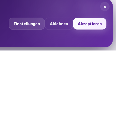
×
Einstellungen
Ablehnen
Akzeptieren
UNTERNEHMEN
Über uns
Impressum