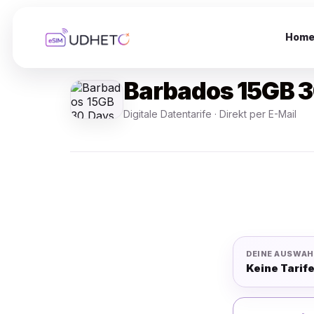
Skip
to
content
Hom
Barbados 15GB 3
Digitale Datentarife · Direkt per E-Mail
DEINE AUSWAH
Keine Tarif